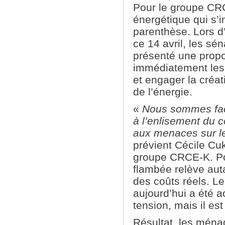
Pour le groupe CRC
énergétique qui s’in
parenthèse. Lors d
ce 14 avril, les s
présenté une propos
immédiatement les 
et engager la créat
de l’énergie.
«
Nous sommes face
à l’enlisement du c
aux menaces sur le
prévient Cécile Cu
groupe CRCE-K. Po
flambée relève aut
des coûts réels. Le
aujourd’hui a été a
tension, mais il est
Résultat, les ménag