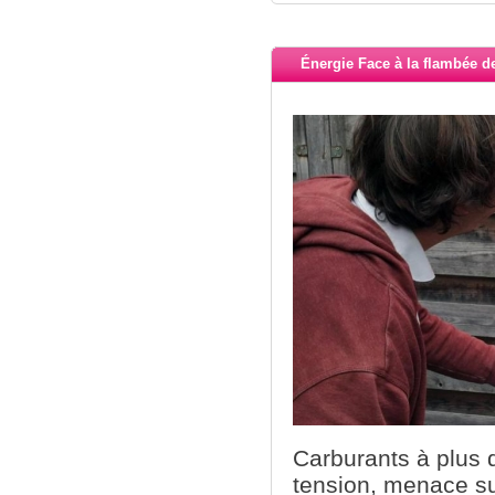
Énergie Face à la flambée d
Carburants à plus 
tension, menace su