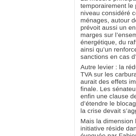
temporairement le 
niveau considéré 
ménages, autour de 
prévoit aussi un e
marges sur l’ensem
énergétique, du raff
ainsi qu’un renfor
sanctions en cas d
Autre levier : la ré
TVA sur les carburan
aurait des effets i
finale. Les sénate
enfin une clause d
d’étendre le blocage
la crise devait s’ag
Mais la dimension l
initiative réside da
évoquée par Fabien