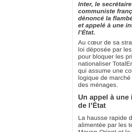
Inter, le secrétair
communiste frança
dénoncé la flambé
et appelé à une i
l’État.
Au cœur de sa stra
loi déposée par l
pour bloquer les pr
nationaliser TotalE
qui assume une con
logique de marché 
des ménages.
Un appel à une 
de l’État
La hausse rapide d
alimentée par les 
Moyen-Orient et la