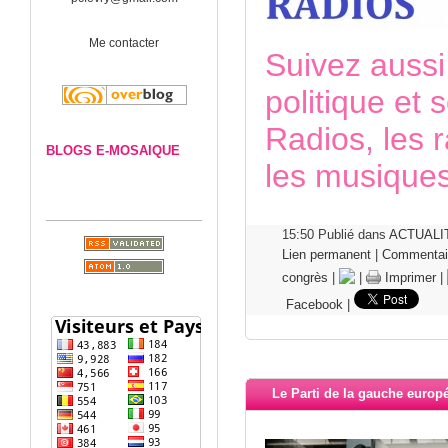
Me contacter
Suivez aussi 
politique et 
Radios, les 
BLOGS E-MOSAIQUE
les musique
15:50 Publié dans
ACTUALI
Lien permanent
|
Commentair
congrès
|
|
Imprimer
|
Facebook
|
Le Parti de la gauche euro