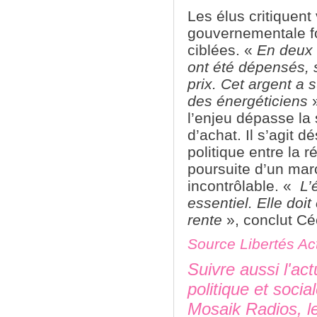
Les élus critiquent
gouvernementale f
ciblées. «
En deux 
ont été dépensés, s
prix. Cet argent a s
des énergéticiens
»
l’enjeu dépasse la
d’achat. Il s’agit 
politique entre la r
poursuite d’un mar
incontrôlable. «
L’é
essentiel. Elle doit
rente
», conclut Cé
Source Libertés Ac
Suivre aussi l'act
politique et socia
Mosaik Radios, l