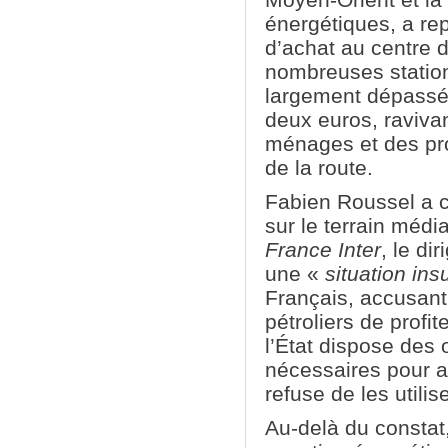
énergétiques, a re
d’achat au centre 
nombreuses stations
largement dépassé 
deux euros, ravivan
ménages et des pr
de la route.
Fabien Roussel a ch
sur le terrain médi
France Inter
, le d
une «
situation ins
Français, accusant
pétroliers de profite
l’État dispose des o
nécessaires pour a
refuse de les utilise
Au-delà du constat, 