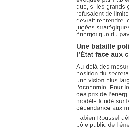
que, si les grands
refusaient de limite
devrait reprendre l
jugées stratégiques
énergétique du pay
Une bataille pol
l’État face aux c
Au-delà des mesure
position du secréta
une vision plus lar
l’économie. Pour l
des prix de l’énergi
modèle fondé sur la
dépendance aux ma
Fabien Roussel déf
pôle public de l’én