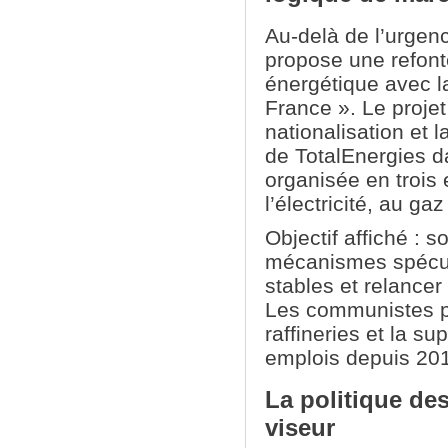
Au-delà de l’urgen
propose une refon
énergétique avec l
France ». Le projet
nationalisation et 
de TotalEnergies d
organisée en trois
l’électricité, au ga
Objectif affiché : so
mécanismes spécula
stables et relancer 
Les communistes po
raffineries et la s
emplois depuis 20
La politique de
viseur