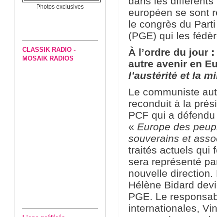
dans les différents
Photos exclusives
européen se sont r
le congrès du Part
(PGE) qui les fédèr
CLASSIK RADIO -
À l’ordre du jour 
MOSAIK RADIOS
autre avenir en E
l’austérité et la mi
Le communiste autr
reconduit à la pré
PCF qui a défendu 
«
Europe des peuple
souverains et asso
traités actuels qui 
sera représenté pa
nouvelle direction
Hélène Bidard devi
PGE. Le responsabl
internationales, Vi