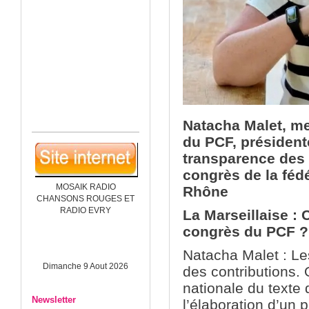
Natacha Malet, me
du PCF, président
transparence des
congrès de la féd
MOSAIK RADIO
Rhône
CHANSONS ROUGES ET
RADIO EVRY
La Marseillaise :
congrès du PCF
?
Natacha Malet : Le
Dimanche 9 Aout 2026
des contributions.
nationale du texte q
Newsletter
l’élaboration d’un