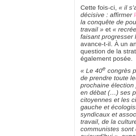
Cette fois-ci,
« il s
décisive : affirmer
la conquête de pou
travail »
et
« recrée
faisant progresser
avance-t-il. À un an
question de la str
également posée.
e
« Le 40
congrès p
de prendre toute le
prochaine élection 
en débat (…) ses p
citoyennes et les c
gauche et écologist
syndicaux et assoc
travail, de la cultu
communistes sont