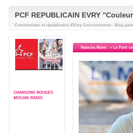
PCF REPUBLICAIN EVRY "Couleurs 
Communistes et républicains d'Evry Courcouronnes - Blog part
Natacha Malet : « Le Parti co
CHANSONS ROUGES
MOSAIK RADIO