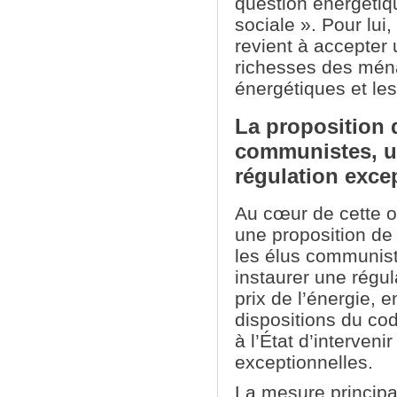
question énergétiq
sociale ». Pour lui,
revient à accepter 
richesses des ména
énergétiques et le
La proposition 
communistes, un
régulation exce
Au cœur de cette of
une proposition de
les élus communist
instaurer une régul
prix de l’énergie, 
dispositions du c
à l’État d’interven
exceptionnelles.
La mesure principa