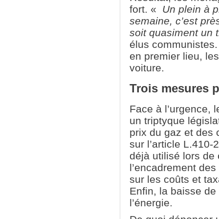
fort. «
Un plein à p
semaine, c’est prè
soit quasiment un 
élus communistes. 
en premier lieu, le
voiture.
Trois mesures p
Face à l’urgence,
un triptyque législa
prix du gaz et des
sur l’article L.41
déjà utilisé lors d
l’encadrement des
sur les coûts et ta
Enfin, la baisse de
l’énergie.