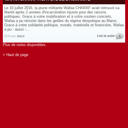
Le 10 juillet 2016, la jeune militante Wafaa CHARAF avait retrouvé sa
liberté après 2 années d'incarcération injuste pour des raisons
politiques. Grace à votre mobilisation et à votre soutien concrets,
Wafaa a pu résister dans les geôles du régime despotique au Maroc.
Grace à votre solidarité politique, morale, matérielle et financière, Wafaa
a pu - aussi -...
Lire la suite
0
Écrit par
diazd
Plus de notes disponibles.
> Haut de page