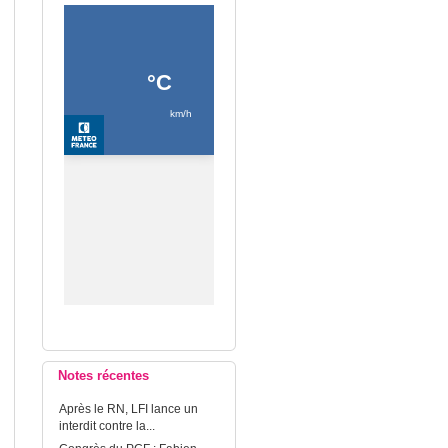
Notes récentes
Après le RN, LFI lance un
interdit contre la...