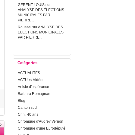
GERENT LOUIS
sur
ANALYSE DES ÉLECTIONS
MUNICIPALES PAR
PIERRE...
Roussel
sur
ANALYSE DES
ÉLECTIONS MUNICIPALES
PAR PIERRE...
Catégories
ACTUALITES
ACTUes-Vidéos
Artiste d'espérance
Barbara Romagnan
Blog
Canton sud
Chili, 40 ans
Chronique d'Audrey Vernon
5
Chronique d'une Eurodéputé