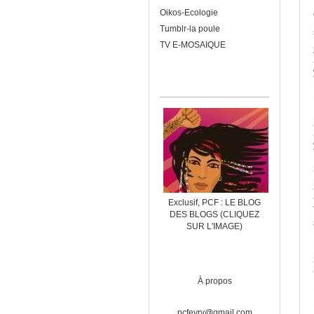
Oikos-Ecologie
Tumblr-la poule
TV E-MOSAIQUE
Exclusif, PCF : LE BLOG
DES BLOGS (CLIQUEZ
SUR L'IMAGE)
À propos
pcfevry@gmail.com