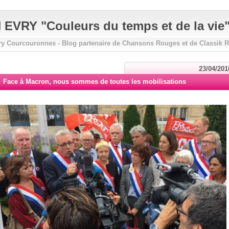
VRY "Couleurs du temps et de la vie
ry Courcouronnes - Blog partenaire de Chansons Rouges et de Classik 
23/04/201
Face à Macron, nous sommes de toutes les mobilisations