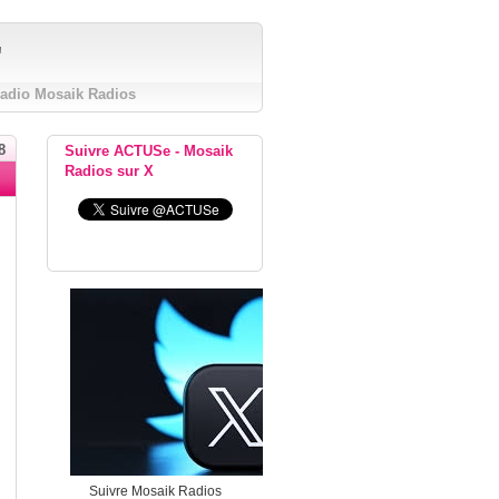
"
Radio Mosaik Radios
8
Suivre ACTUSe - Mosaik
Radios sur X
Suivre Mosaik Radios