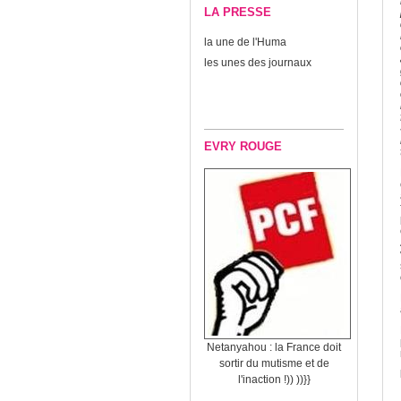
LA PRESSE
la une de l'Huma
les unes des journaux
EVRY ROUGE
Netanyahou : la France doit
sortir du mutisme et de
l'inaction !)) ))}}