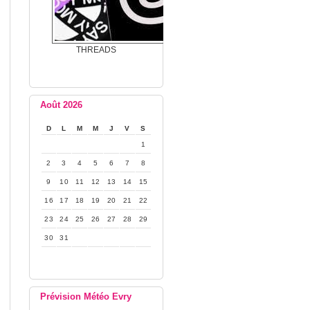
THREADS
Août 2026
D
L
M
M
J
V
S
1
2
3
4
5
6
7
8
9
10
11
12
13
14
15
16
17
18
19
20
21
22
23
24
25
26
27
28
29
30
31
Prévision Météo Evry