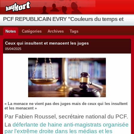
PCF REPUBLICAIN EVRY "Couleurs du temps et de la vie"
Notes
Catégories
Archives
Tags
Ceux qui insultent et menacent les juges
05/04/2025
« La menace ne vient pas des juges mais de ceux qui les insultent
et les menacent »
Par Fabien Roussel, secrétaire national du PCF.
La
déferlante de haine anti-magistrats organisée
par l’extrême droite dans les médias et les