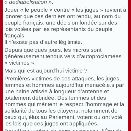
« dédiabolisation »
.
Jouer « le peuple » contre « les juges » revient à
ignorer que ces derniers ont rendu, au nom du
peuple français, une décision fondée sur des
lois votées par les représentants du peuple
français.
Il n’existe pas d’autre légitimité.
Depuis quelques jours, les micros sont
généreusement tendus vers d’autoproclamées
« victimes ».
Mais qui est aujourd’hui victime ?
Premières victimes de ces attaques, les juges,
femmes et hommes aujourd’hui menacé.e.s par
une haine attisée à longueur d’antenne et
totalement débridée. Des femmes et des
hommes qui méritent le respect l’hommage et la
solidarité de tous les citoyens, notamment de
ceux qui, élus au Parlement, votent ou ont voté
les lois que ces juges ont appliquées.