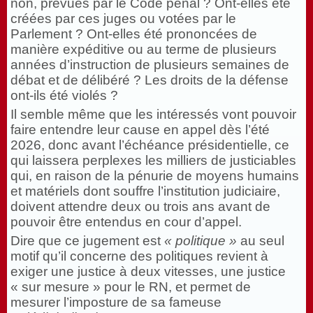
non, prévues par le Code pénal ? Ont-elles été
créées par ces juges ou votées par le
Parlement ? Ont-elles été prononcées de
manière expéditive ou au terme de plusieurs
années d’instruction de plusieurs semaines de
débat et de délibéré ? Les droits de la défense
ont-ils été violés ?
Il semble même que les intéressés vont pouvoir
faire entendre leur cause en appel dès l’été
2026, donc avant l’échéance présidentielle, ce
qui laissera perplexes les milliers de justiciables
qui, en raison de la pénurie de moyens humains
et matériels dont souffre l’institution judiciaire,
doivent attendre deux ou trois ans avant de
pouvoir être entendus en cour d’appel.
Dire que ce jugement est
« politique »
au seul
motif qu’il concerne des politiques revient à
exiger une justice à deux vitesses, une justice
« sur mesure » pour le RN, et permet de
mesurer l’imposture de sa fameuse