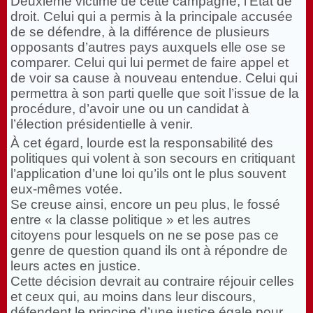
Deuxième victime de cette campagne, l’État de
droit. Celui qui a permis à la principale accusée
de se défendre, à la différence de plusieurs
opposants d’autres pays auxquels elle ose se
comparer. Celui qui lui permet de faire appel et
de voir sa cause à nouveau entendue. Celui qui
permettra à son parti quelle que soit l’issue de la
procédure, d’avoir une ou un candidat à
l’élection présidentielle à venir.
À cet égard, lourde est la responsabilité des
politiques qui volent à son secours en critiquant
l’application d’une loi qu’ils ont le plus souvent
eux-mêmes votée.
Se creuse ainsi, encore un peu plus, le fossé
entre « la classe politique » et les autres
citoyens pour lesquels on ne se pose pas ce
genre de question quand ils ont à répondre de
leurs actes en justice.
Cette décision devrait au contraire réjouir celles
et ceux qui, au moins dans leur discours,
défendent le principe d’une justice égale pour