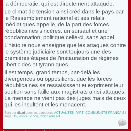
la démocratie, qui est directement attaquée.
Le climat de tension ainsi créé dans le pays par
le Rassemblement national et ses relais
médiatiques appelle, de la part des forces
républicaines sincères, un sursaut et une
condamnation, politique celle-ci, sans appel.
L’histoire nous enseigne que les attaques contre
le système judiciaire sont toujours une des
premières étapes de l’instauration de régimes
liberticides et tyranniques.
Il est temps, grand temps, par-delà les
divergences ou oppositions, que les forces
républicaines se ressaisissent et expriment leur
soutien sans faille aux magistrats ainsi attaqués.
La menace ne vient pas des juges mais de ceux
qui les insultent et les menacent.
Écrit par
diazd
dans les catégories
ACTUALITES
,
PARTI COMMUNISTE FRANCAIS
|
Tags :
loi
,
justice
,
le pen
,
fabien roussel
0