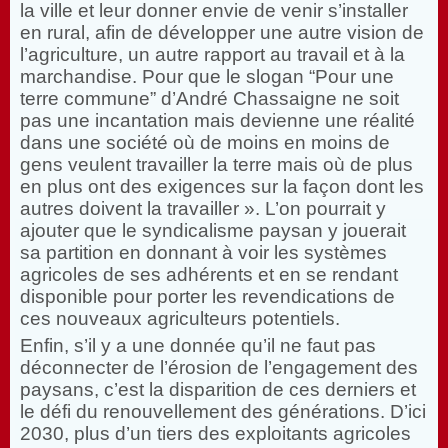
la ville et leur donner envie de venir s’installer
en rural, afin de développer une autre vision de
l’agriculture, un autre rapport au travail et à la
marchandise. Pour que le slogan “Pour une
terre commune” d’André Chassaigne ne soit
pas une incantation mais devienne une réalité
dans une société où de moins en moins de
gens veulent travailler la terre mais où de plus
en plus ont des exigences sur la façon dont les
autres doivent la travailler ». L’on pourrait y
ajouter que le syndicalisme paysan y jouerait
sa partition en donnant à voir les systèmes
agricoles de ses adhérents et en se rendant
disponible pour porter les revendications de
ces nouveaux agriculteurs potentiels.
Enfin, s’il y a une donnée qu’il ne faut pas
déconnecter de l’érosion de l’engagement des
paysans, c’est la disparition de ces derniers et
le défi du renouvellement des générations. D’ici
2030, plus d’un tiers des exploitants agricoles