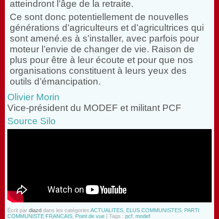
atteindront l’âge de la retraite.
Ce sont donc potentiellement de nouvelles
générations d’agriculteurs et d’agricultrices qui
sont amené.es à s’installer, avec parfois pour
moteur l’envie de changer de vie. Raison de
plus pour être à leur écoute et pour que nos
organisations constituent à leurs yeux des
outils d’émancipation.
Olivier Morin
Vice-président du MODEF et militant PCF
Source Silo
Écrit par
diazd
dans les catégories
ACTUALITES
,
ELUS COMMUNISTES
,
PARTI
COMMUNISTE FRANCAIS
,
Point de vue
| Tags :
pcf
,
modef