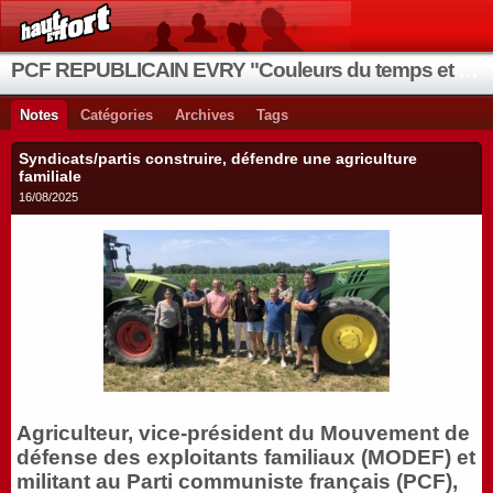
PCF REPUBLICAIN EVRY "Couleurs du temps et de la vie"
Notes
Catégories
Archives
Tags
Syndicats/partis construire, défendre une agriculture
familiale
16/08/2025
Agriculteur, vice-président du Mouvement de
défense des exploitants familiaux (MODEF) et
militant au Parti communiste français (PCF),