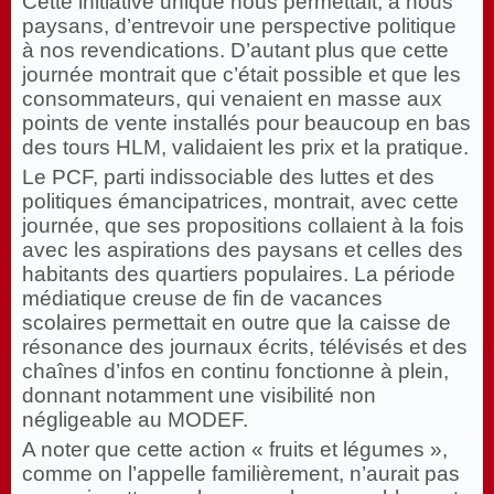
Cette initiative unique nous permettait, à nous
paysans, d’entrevoir une perspective politique
à nos revendications. D’autant plus que cette
journée montrait que c’était possible et que les
consommateurs, qui venaient en masse aux
points de vente installés pour beaucoup en bas
des tours HLM, validaient les prix et la pratique.
Le PCF, parti indissociable des luttes et des
politiques émancipatrices, montrait, avec cette
journée, que ses propositions collaient à la fois
avec les aspirations des paysans et celles des
habitants des quartiers populaires. La période
médiatique creuse de fin de vacances
scolaires permettait en outre que la caisse de
résonance des journaux écrits, télévisés et des
chaînes d’infos en continu fonctionne à plein,
donnant notamment une visibilité non
négligeable au MODEF.
A noter que cette action « fruits et légumes »,
comme on l’appelle familièrement, n’aurait pas