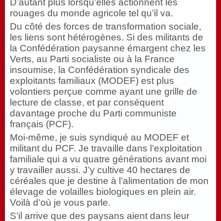
D’autant plus lorsqu’elles actionnent les
rouages du monde agricole tel qu’il va.
Du côté des forces de transformation sociale,
les liens sont hétérogènes. Si des militants de
la Confédération paysanne émargent chez les
Verts, au Parti socialiste ou à la France
insoumise, la Confédération syndicale des
exploitants familiaux (MODEF) est plus
volontiers perçue comme ayant une grille de
lecture de classe, et par conséquent
davantage proche du Parti communiste
français (PCF).
Moi-même, je suis syndiqué au MODEF et
militant du PCF. Je travaille dans l’exploitation
familiale qui a vu quatre générations avant moi
y travailler aussi. J’y cultive 40 hectares de
céréales que je destine à l’alimentation de mon
élevage de volailles biologiques en plein air.
Voilà d’où je vous parle.
S’il arrive que des paysans aient dans leur