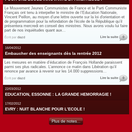
Le Mouvement Jeunes Communistes de France et le Parti Communiste
Français ont tenu à interpeller le ministre de l’Education Nationale,
Vincent Peillon, au moyen d’une lettre ouverte sur la loi d'orientation et
de programmation pour la refondation de l'école de la République qu’il
présentera mercredi en conseil des ministres. Nous avons voulu lui faire
part de nos inquiétudes quant aux...
Lire la suite
0
Écrit par
diazd
16/04/2012
Embaucher des enseignants dès la rentrée 2012
Les mesures en matière d’éducation de François Hollande paraissent
parmi ses plus radicales. L’annonce ce matin dans Libération qu’il
renonce par avance à revenir sur les 14.000 suppressions...
Lire la suite
0
Écrit par
diazd
22/03/2012
EDUCATION, ESSONNE : LA GRANDE HEMORRAGIE !
17/02/2012
EVRY : NUIT BLANCHE POUR L’ECOLE !
Plus de notes...