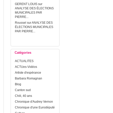
GERENT LOUIS
sur
ANALYSE DES ÉLECTIONS
MUNICIPALES PAR
PIERRE...
Roussel
sur
ANALYSE DES
ÉLECTIONS MUNICIPALES
PAR PIERRE...
Catégories
ACTUALITES
ACTUes-Vidéos
Artiste d'espérance
Barbara Romagnan
Blog
Canton sud
Chili, 40 ans
Chronique d'Audrey Vernon
Chronique d'une Eurodéputé