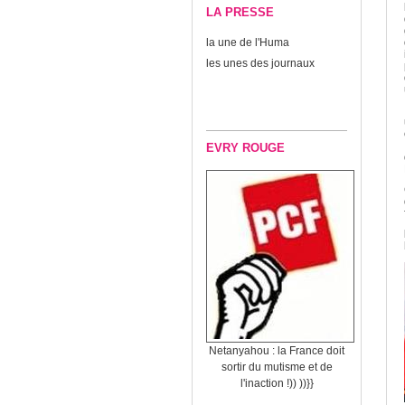
LA PRESSE
la une de l'Huma
les unes des journaux
EVRY ROUGE
Netanyahou : la France doit
sortir du mutisme et de
l'inaction !)) ))}}