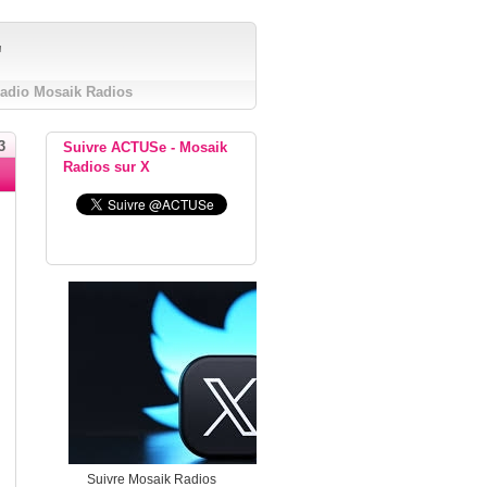
"
Radio Mosaik Radios
3
Suivre ACTUSe - Mosaik
Radios sur X
Suivre Mosaik Radios