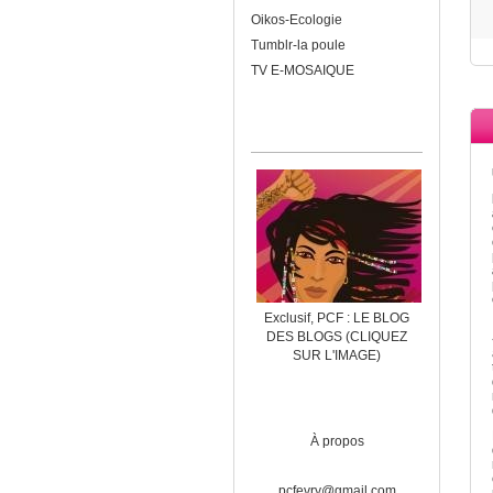
Oikos-Ecologie
Tumblr-la poule
TV E-MOSAIQUE
Exclusif, PCF : LE BLOG
DES BLOGS (CLIQUEZ
SUR L'IMAGE)
À propos
pcfevry@gmail.com