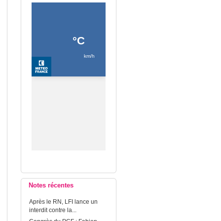
Notes récentes
Après le RN, LFI lance un
interdit contre la...