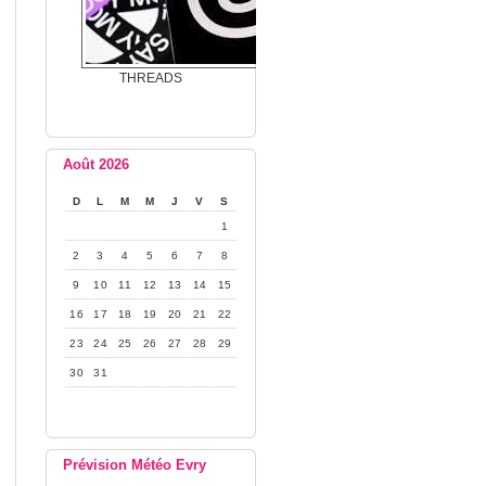
THREADS
Août 2026
D
L
M
M
J
V
S
1
2
3
4
5
6
7
8
9
10
11
12
13
14
15
16
17
18
19
20
21
22
23
24
25
26
27
28
29
30
31
Prévision Météo Evry