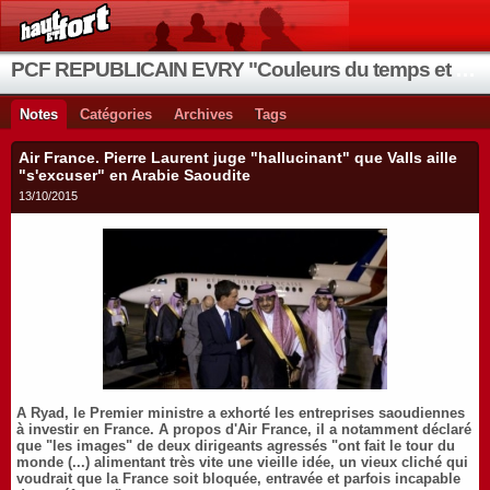
PCF REPUBLICAIN EVRY "Couleurs du temps et de la vie"
Notes
Catégories
Archives
Tags
Air France. Pierre Laurent juge "hallucinant" que Valls aille
"s'excuser" en Arabie Saoudite
13/10/2015
A Ryad, le Premier ministre a exhorté les entreprises saoudiennes
à investir en France. A propos d'Air France, il a notamment déclaré
que "les images" de deux dirigeants agressés "ont fait le tour du
monde (...) alimentant très vite une vieille idée, un vieux cliché qui
voudrait que la France soit bloquée, entravée et parfois incapable