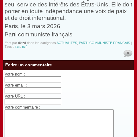
seul service des intérêts des États-Unis. Elle doit
porter en toute indépendance une voix de paix
et de droit international.
Paris, le 3 mars 2026
Parti communiste français
Écrit par
diazd
dans les catégories
ACTUALITES
,
PARTI COMMUNISTE FRANCAIS
|
Tags :
iran
,
pcf
0
Écrire un commentaire
Votre nom :
Votre email :
Votre URL :
Votre commentaire :