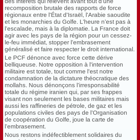
des intérêts qui relèvent avant tout d'une
recomposition brutale des rapports de force
régionaux entre l'État d'Israël, l'Arabie saoudite
et les monarchies du Golfe. L’heure n’est pas à
l’escalade, mais à la diplomatie. La France doit
agir avec les pays de la région pour un cessez-
le-feu immédiat, stopper l’embrasement
généralisé et faire respecter le droit international.
Le PCF dénonce avec force cette dérive
belliqueuse. Notre opposition à l'intervention
militaire est totale, tout comme l'est notre
condamnation de la dictature théocratique des
mollahs. Nous dénonçons l’irresponsabilité
totale du régime iranien qui, par ses frappes
visant non seulement les bases militaires mais
aussi les raffineries de pétrole, de gaz et les
populations civiles des pays de l’Organisation
de coopération du Golfe, joue la carte de
l’embrasement.
Nous restons indéfectiblement solidaires du