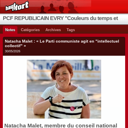
PCF REPUBLICAIN EVRY "Couleurs du temps et de la vie"
Notes
Catégories
Archives
Tags
Natacha Malet : « Le Parti communiste agit en "intellectuel
collectif" »
30/05/2026
Natacha Malet, membre du conseil national