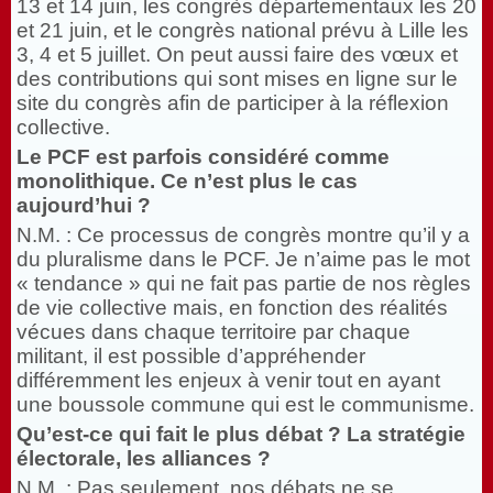
13 et 14 juin, les congrès départementaux les 20
et 21 juin, et le congrès national prévu à Lille les
3, 4 et 5 juillet. On peut aussi faire des vœux et
des contributions qui sont mises en ligne sur le
site du congrès afin de participer à la réflexion
collective.
Le PCF est parfois considéré comme
monolithique. Ce n’est plus le cas
aujourd’hui
?
N.M. : Ce processus de congrès montre qu’il y a
du pluralisme dans le PCF. Je n’aime pas le mot
« tendance » qui ne fait pas partie de nos règles
de vie collective mais, en fonction des réalités
vécues dans chaque territoire par chaque
militant, il est possible d’appréhender
différemment les enjeux à venir tout en ayant
une boussole commune qui est le communisme.
Qu’est-ce qui fait le plus débat
? La stratégie
électorale, les alliances
?
N.M. : Pas seulement, nos débats ne se