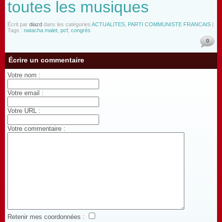
toutes les musiques
Écrit par
diazd
dans les catégories
ACTUALITES
,
PARTI COMMUNISTE FRANCAIS
|
Tags :
natacha malet
,
pcf
,
congrès
0
Écrire un commentaire
Votre nom :
Votre email :
Votre URL :
Votre commentaire :
Retenir mes coordonnées :