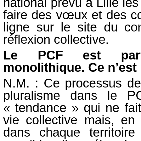
national prévu à Lille les
faire des vœux et des co
ligne sur le site du co
réflexion collective.
Le PCF est parf
monolithique. Ce n’est 
N.M. : Ce processus de
pluralisme dans le P
« tendance » qui ne fai
vie collective mais, en
dans chaque territoire