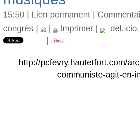
15:50 |
Lien permanent
|
Commentair
congrès
|
|
Imprimer
|
del.icio
|
http://pcfevry.hautetfort.com/ar
communiste-agit-en-in