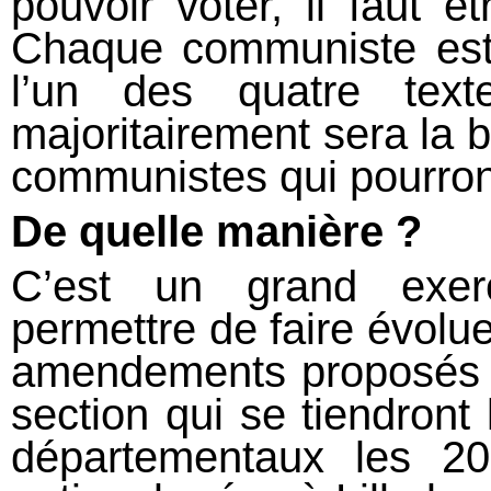
pouvoir voter, il faut ê
Chaque communiste est 
l’un des quatre text
majoritairement sera la 
communistes qui pourron
De quelle manière
?
C’est un grand exer
permettre de faire évolue
amendements proposés e
section qui se tiendront 
départementaux les 20