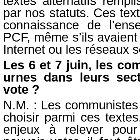
textes alternatifs rempl
par nos statuts. Ces text
connaissance de l’ens
PCF, même s’ils avaient 
Internet ou les réseaux s
Les 6 et 7
juin, les c
urnes dans leurs sec
vote
?
N.M. : Les communistes 
choisir parmi ces texte
enjeux à relever pou