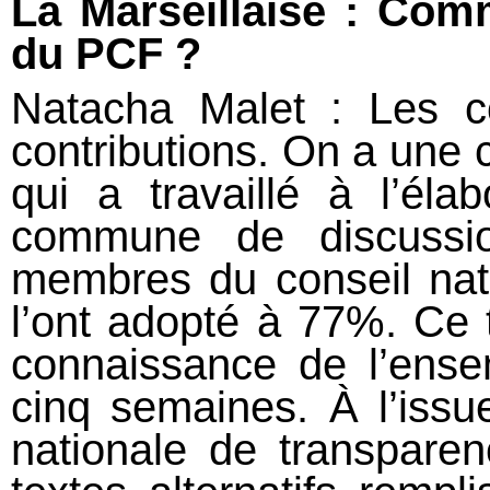
La Marseillaise :
Comm
du PCF
?
Natacha Malet : Les c
contributions. On a une 
qui a travaillé à l’éla
commune de discussi
membres du conseil nati
l’ont adopté à 77%. Ce t
connaissance de l’ens
cinq semaines. À l’issu
nationale de transparen