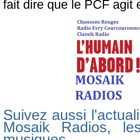
fait dire que le PCF agit e
Suivez aussi l'actuali
Mosaik Radios, le
musiques