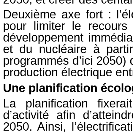
Deuxième axe fort : l’él
pour limiter le recours
développement immédiat
et du nucléaire à part
programmés d’ici 2050) d
production électrique en
Une planification écol
La planification fixera
d’activité afin d’atteind
2050. Ainsi, l’électrifica