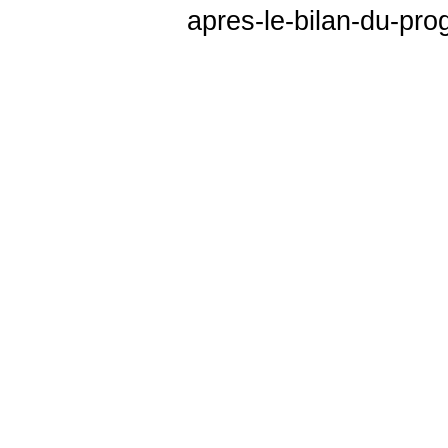
apres-le-bilan-du-pr