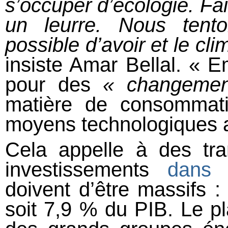
s’occuper d’écologie. Fai
un leurre. Nous tent
possible d’avoir et le cli
insiste Amar Bellal. « 
pour des
« changement
matière de consommatio
moyens technologiques a
Cela appelle à des tra
investissements
dans l
doivent d’être massifs :
soit 7,9 % du PIB. Le pl