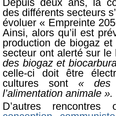
Depuis deux ans, la co
des différents secteurs s’
évoluer « Empreinte 205
Ainsi, alors qu’il est pr
production de biogaz et 
secteur ont alerté sur l
des biogaz et biocarburan
celle-ci doit être élec
cultures sont
« des 
l’alimentation animale ».
D’autres rencontres