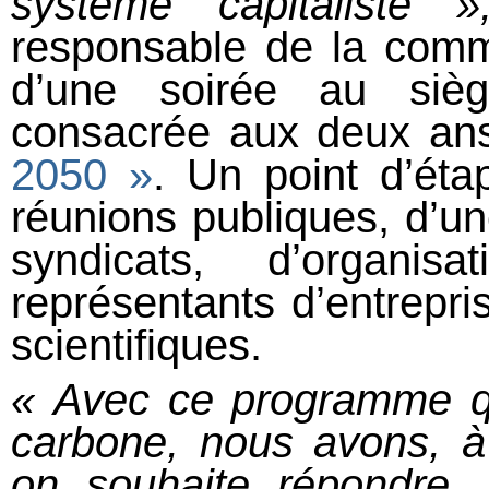
système capitaliste »
responsable de la comm
d’une soirée au sièg
consacrée aux deux ans
2050 »
. Un point d’éta
réunions publiques, d’un
syndicats, d’organisa
représentants d’entrepri
scientifiques.
« Avec ce programme qu
carbone, nous avons, à
on souhaite répondre, 