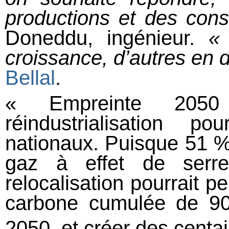
productions et des con
Doneddu, ingénieur.
«
croissance, d’autres en 
Bellal
.
« Empreinte 2050
réindustrialisation 
nationaux. Puisque 51 %
gaz à effet de serre
relocalisation pourrait p
carbone cumulée de 9
2050, et créer des centai