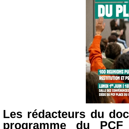
Les rédacteurs du do
programme du PCF pe