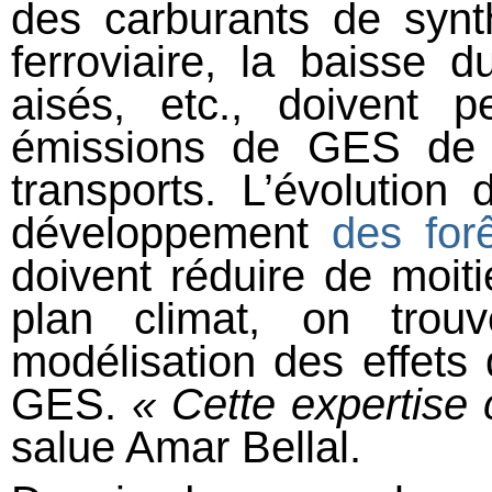
des carburants de synt
ferroviaire, la baisse d
aisés, etc., doivent 
émissions de GES de 
transports. L’évolution 
développement
des for
doivent réduire de moit
plan climat, on trou
modélisation des effets
GES.
« Cette expertise 
salue Amar Bellal.