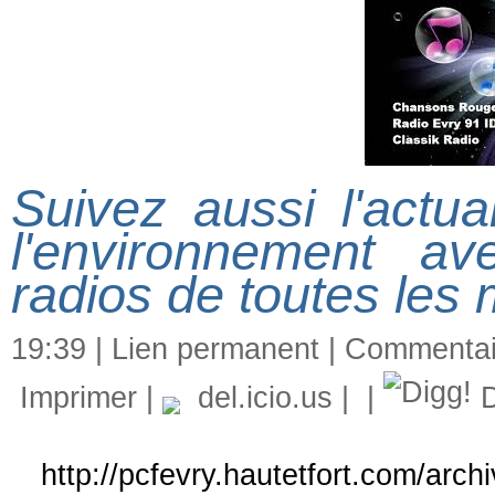
Suivez aussi l'actual
l'environnement a
radios de toutes les
19:39 |
Lien permanent
|
Commentair
Imprimer
|
del.icio.us
|
|
D
http://pcfevry.hautetfort.com/arc