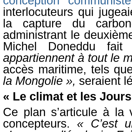
conception communiste
interlocuteurs qui jugea
la capture du carbo
administrant le deuxiè
Michel Doneddu fait
appartiennent à tout le
accès maritime, tels q
la Mongolie »,
seraient l
« Le climat et les Jour
Ce plan s’articule à la
concepteurs.
« C’est u