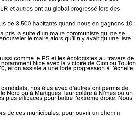
LR et autres ont au global progressé lors des
 plus de 3 500 habitants quand nous en gagnons 10 ;
a pris la suite d’un maire communiste qui ne se
ouveler le maire alors qu’il n’y avait qu’une liste.
ussi comme le PS et les écologistes au travers de
, notamment Nice avec la victoire de Cioti ou Toulon
0, et on assiste à une forte progression à l’échelle
 candidats, nos élus avec d’autres ont permis de
 le Nord ou à Martigues, leur colère à Nîmes où un
es plus efficaces pour battre l’extrême droite. Nous
lors de ces municipales, pour ouvrir un chemin