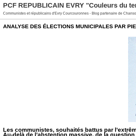
PCF REPUBLICAIN EVRY "Couleurs du temp
Communistes et républicains d'Evry Courcouronnes - Blog partenaire de Chans
ANALYSE DES ÉLECTIONS MUNICIPALES PAR PI
Les communistes, souhaités battus par l’extrême
Au-delà de l’abstention massive, de la question 