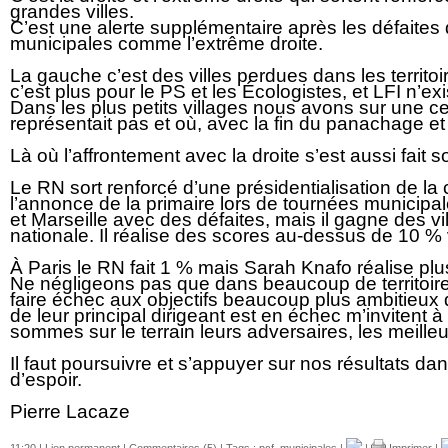
grandes villes.
C’est une alerte supplémentaire après les défaite
municipales comme l’extrême droite.
La gauche c’est des villes perdues dans les territ
c’est plus pour le PS et les Écologistes, et LFI n’ex
Dans les plus petits villages nous avons sur une c
représentait pas et où, avec la fin du panachage et d
Là où l’affrontement avec la droite s’est aussi fait
Le RN sort renforcé d’une présidentialisation de 
l’annonce de la primaire lors de tournées municipal
et Marseille avec des défaites, mais il gagne des vi
nationale. Il réalise des scores au-dessus de 10 % 
À Paris le RN fait 1 % mais Sarah Knafo réalise pl
Ne négligeons pas que dans beaucoup de territoire
faire échec aux objectifs beaucoup plus ambitieux 
de leur principal dirigeant est en échec m’invitent 
sommes sur le terrain leurs adversaires, les meille
Il faut poursuivre et s’appuyer sur nos résultats d
d’espoir.
Pierre Lacaze