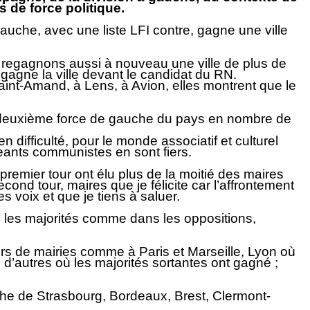
s de force politique.
auche, avec une liste LFI contre, gagne une ville
 regagnons aussi à nouveau une ville de plus de
gagne la ville devant le candidat du RN.
aint-Amand, à Lens, à Avion, elles montrent que le
la deuxième force de gauche du pays en nombre de
 difficulté, pour le monde associatif et culturel
geants communistes en sont fiers.
premier tour ont élu plus de la moitié des maires
cond tour, maires que je félicite car l’affrontement
 voix et que je tiens à saluer.
s les majorités comme dans les oppositions,
ers de mairies comme à Paris et Marseille, Lyon où
n d’autres où les majorités sortantes ont gagné ;
uche de Strasbourg, Bordeaux, Brest, Clermont-