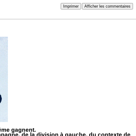
Imprimer
Afficher les commentaires
même gagnent.
ampagne, de la division à gauche, du contexte de