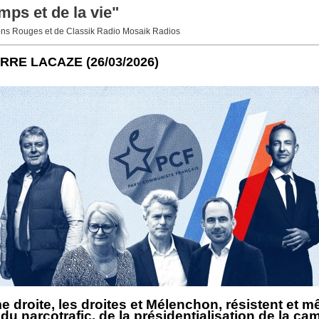
s et de la vie"
ons Rouges et de Classik Radio Mosaik Radios
ERRE LACAZE
(26/03/2026)
 droite, les droites et Mélenchon, résistent et 
du narcotrafic, de la présidentialisation de la c