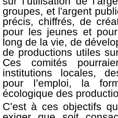
sur l’utilisation de l’a
groupes, et l'argent publi
précis, chiffrés, de cré
pour les jeunes et pour 
long de la vie, de dével
de productions utiles sur
Ces comités pourraie
institutions locales, 
pour l’emploi, la for
écologique des producti
C’est à ces objectifs qu
exiger que soit consac