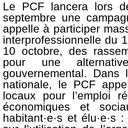
Le PCF lancera lors d
septembre une campagne
appelle à participer mas
interprofessionnelle du 
10 octobre, des rasse
pour une alternat
gouvernemental. Dans 
nationale, le PCF appe
locaux pour l’emploi ré
économiques et sociau
habitant·e·s et élu·e·s