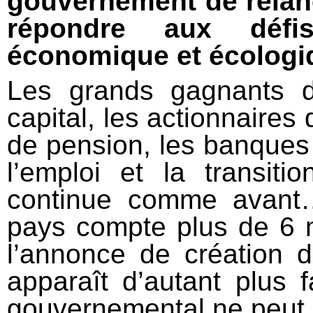
gouvernement de relanc
répondre aux défis
économique et écologi
Les grands gagnants d
capital, les actionnaires
de pension, les banques 
l’emploi et la transit
continue comme avant…
pays compte plus de 6 mi
l’annonce de création
apparaît d’autant plus 
gouvernemental ne peut e