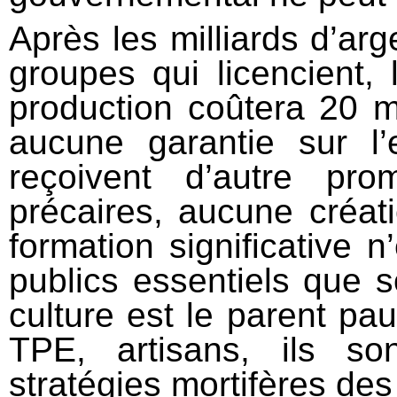
Après les milliards d’ar
groupes qui licencient,
production coûtera 20 m
aucune garantie sur l’
reçoivent d’autre pr
précaires, aucune créa
formation significative 
publics essentiels que so
culture est le parent p
TPE, artisans, ils s
stratégies mortifères de