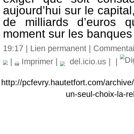
aujourd’hui sur le capita
de milliards d’euros
moment sur les banques e
19:17 |
Lien permanent
|
Commentair
|
Imprimer
|
del.icio.us
|
|
http://pcfevry.hautetfort.com/archiv
un-seul-choix-la-r